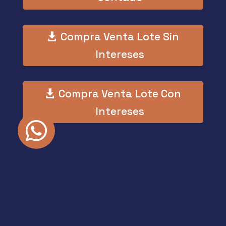
Compra Venta Lote Sin
Intereses
Compra Venta Lote Con
Intereses

Simulador de créditos