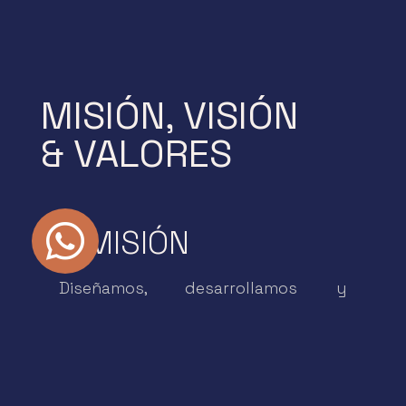
MISIÓN, VISIÓN
& VALORES

MISIÓN
Diseñamos, desarrollamos y
comercializamos proyectos
inmobiliarios innovadores, en
ubicaciones estratégicas, alineados
a estándares de calidad y
responsabilidad social.