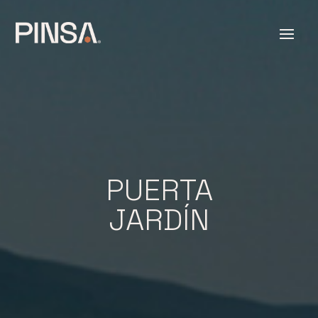
PUERTA
JARDÍN